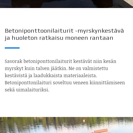
Betoniponttoonilaiturit -myrskynkestävä
ja huoleton ratkaisu moneen rantaan
Savorak betoniponttonilaiturit kestävät niin kesän
myrskyt kuin talven jäätkin. Ne on valmistettu
kestävistä ja laadukkaista materiaaleista.
Betoniponttonilaituri soveltuu veneen kiinnittämiseen
sekä uimalaituriksi.